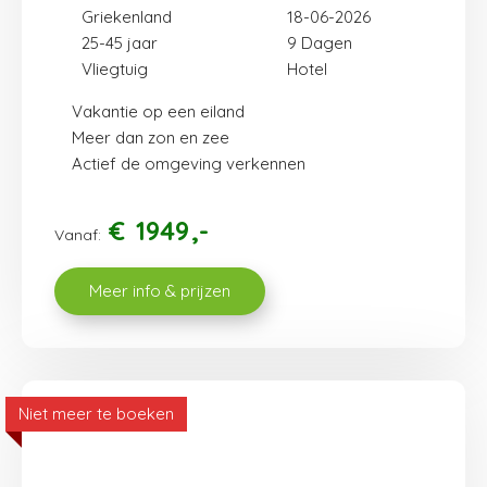
Griekenland
18-06-2026
25-45 jaar
9
Vliegtuig
Hotel
Vakantie op een eiland
Meer dan zon en zee
Actief de omgeving verkennen
€
1949
Vanaf:
Meer info & prijzen
Niet meer te boeken