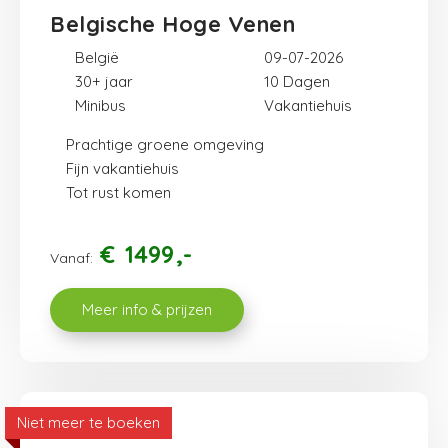
Belgische Hoge Venen
België
09-07-2026
30+ jaar
10
Minibus
Vakantiehuis
Prachtige groene omgeving
Fijn vakantiehuis
Tot rust komen
€
1499
Vanaf:
Meer info & prijzen
Niet meer te boeken