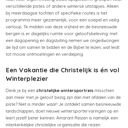
verschillende pistes of andere winterse uitstapjes. Alleen
bij meerdaagse tochten of specifieke routes is het
programma meer gezamenlijk, voor een soepel en veilig
verloop. Te midden van deze vrijheid en de besneeuwde
bergen is er dagelijks ruimte voor geloofsbeleving: met
een dagopening en dagsluiting nemen we ongedwongen
de tijd om samen te bidden en de Bijbel te lezen, wat leidt
tot mooie ontmoetingen en verdieping.
Een Vakantie die Christelijk is én vol
Winterplezier
Denk je bij een
christelijke wintersportreis
misschien
aan meer met je geloof bezig zijn dan met afdalen van de
piste? Niet is minder waar! Je ontdekt samen besneeuwde
landschappen, doet nieuwe wintersportervaringen op en
leert jezelf beter kennen. Amarant Reizen is namelijk een
interkerkelijke christelijke organisatie die reizen