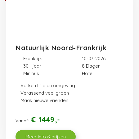
Natuurlijk Noord-Frankrijk
Frankrijk
10-07-2026
30+ jaar
8
Minibus
Hotel
Verken Lille en omgeving
Verassend veel groen
Maak nieuwe vrienden
€
1449
Vanaf:
Meer info & prijzen