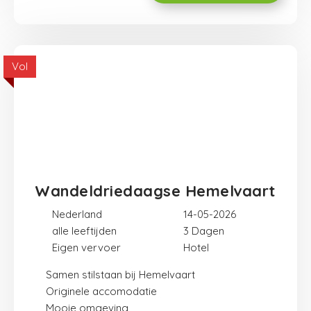
Vol
Wandeldriedaagse Hemelvaart
Nederland
14-05-2026
alle leeftijden
3
Eigen vervoer
Hotel
Samen stilstaan bij Hemelvaart
Originele accomodatie
Mooie omgeving