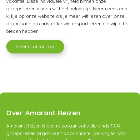
vakantie. Deze individuele vrijheid binnen onze
groepsreizen vinden wij heel belangrijk. Neem eens een
kijkje op onze website als je meer wilt lezen over onze
organisatie en christelijke wintersportreizen die wij je te
bieden hebben.
Neem contact op
Over Amarant Reizen
Amarant Reizen is een reisorganisatie die sinds 1994
groepsreizen organiseert voor christelijke singles. Van