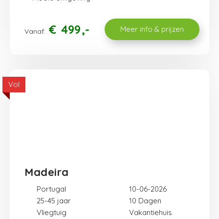
€
499
Meer info & prijzen
Vanaf:
Vol
Madeira
Portugal
10-06-2026
25-45 jaar
10
Vliegtuig
Vakantiehuis