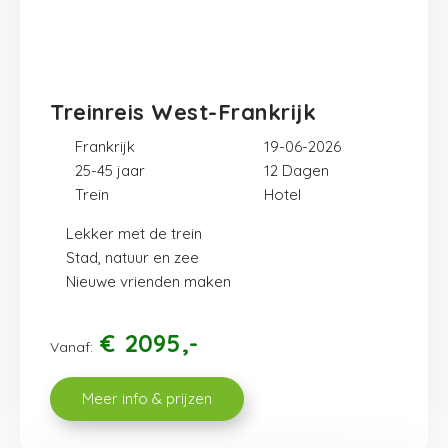
Treinreis West-Frankrijk
Frankrijk
19-06-2026
25-45 jaar
12
Trein
Hotel
Lekker met de trein
Stad, natuur en zee
Nieuwe vrienden maken
€
2095
Vanaf:
Meer info & prijzen