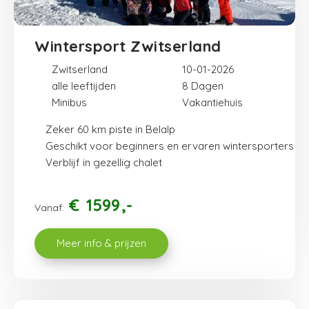
Wintersport Zwitserland
Zwitserland
10-01-2026
alle leeftijden
8
Minibus
Vakantiehuis
Zeker 60 km piste in Belalp
Geschikt voor beginners en ervaren wintersporters
Verblijf in gezellig chalet
€
1599
Vanaf:
Meer info & prijzen