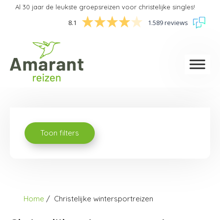
Al 30 jaar de leukste groepsreizen voor christelijke singles!
8.1
1.589 reviews
Toon filters
Home
Christelijke wintersportreizen