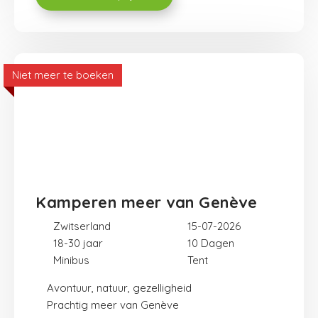
Niet meer te boeken
Kamperen meer van Genève
Zwitserland
15-07-2026
18-30 jaar
10
Minibus
Tent
Avontuur, natuur, gezelligheid
Prachtig meer van Genève