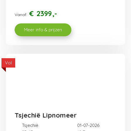
€
2399
Vanaf:
Meer info & prijzen
Vol
Tsjechië Lipnomeer
Tsjechië
01-07-2026