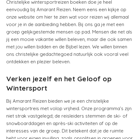
Christelijke wintersportreizen boeken doe je heel
eenvoudig bij Amarant Reizen. Neem eens een kijkje op
onze website om hier te zien wat voor reizen wij allemaal
voor je in de aanbieding hebben. Bij ons ga je met een
groep gelijkgestemde mensen op pad. Mensen die net als
jij een mooie vakantie willen beleven, maar die ook samen
met jou willen bidden en de Bijbel lezen. We willen binnen
ons christelijke gedachtegoed natuurlijk ook vooral veel
ontdekken en plezier beleven.
Verken jezelf en het Geloof op
Wintersport
Bij Amarant Reizen bieden we je een christelijke
wintersportreis met volop vrijheid. Onze programma’s zijn
niet strak vastgelegd; de reisleiders stemmen de ski- of
snowboarddagen en après-ski activiteiten af op de
interesses van de groep. Dit betekent dat je de ruimte
hebt voor eigen invulling, zoals opsplitsen in groepen voor