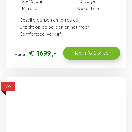
25-45 jaar
10
Minibus
Vakantiehuis
Gezellig dorpen en terrasjes
Uitzicht op de bergen en het meer
Comfortabel verblijf
€
1699
Meer info & prijzen
Vanaf:
Vol