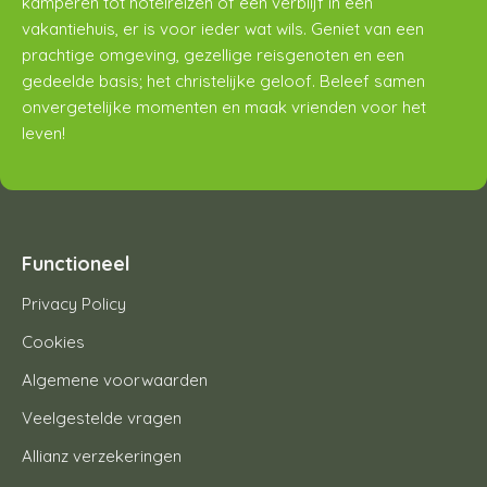
kamperen tot hotelreizen of een verblijf in een
vakantiehuis, er is voor ieder wat wils. Geniet van een
prachtige omgeving, gezellige reisgenoten en een
gedeelde basis; het christelijke geloof. Beleef samen
onvergetelijke momenten en maak vrienden voor het
leven!
Functioneel
Privacy Policy
Cookies
Algemene voorwaarden
Veelgestelde vragen
Allianz verzekeringen