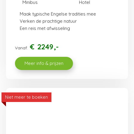
Minibus
Hotel
Maak typische Engelse tradities mee
Verken de prachtige natuur
Een reis met afwisseling
€
2249
Vanaf:
Meer info & prijzen
Niet meer te boeken