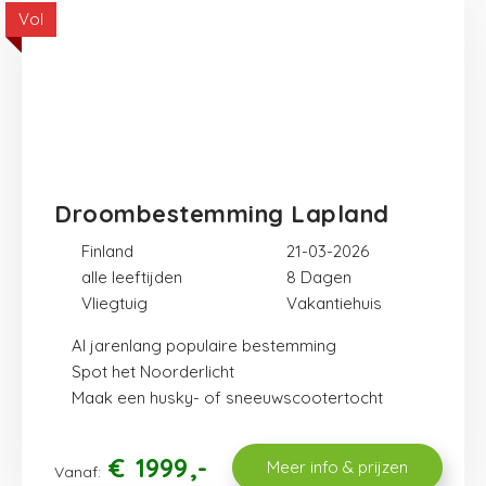
Vol
Droombestemming Lapland
Finland
21-03-2026
alle leeftijden
8
Vliegtuig
Vakantiehuis
Al jarenlang populaire bestemming
Spot het Noorderlicht
Maak een husky- of sneeuwscootertocht
€
1999
Meer info & prijzen
Vanaf: