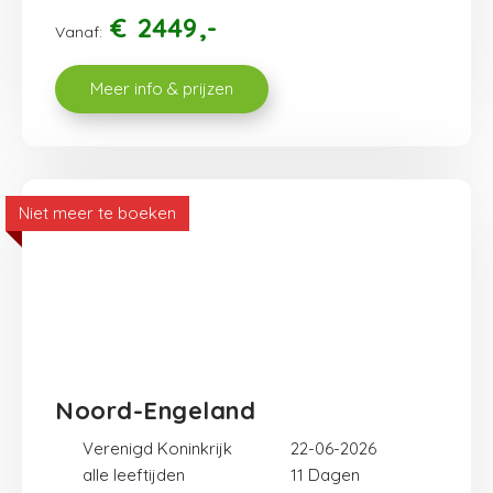
€
2449
Vanaf:
Meer info & prijzen
Niet meer te boeken
Noord-Engeland
Verenigd Koninkrijk
22-06-2026
alle leeftijden
11