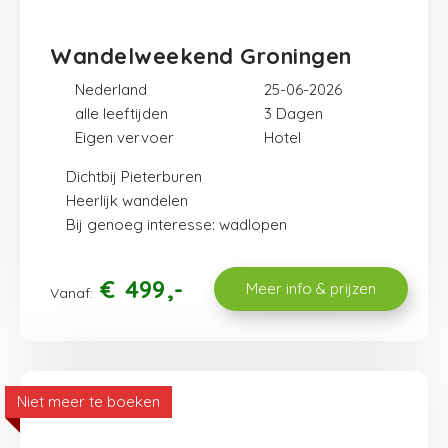
Wandelweekend Groningen
Nederland
25-06-2026
alle leeftijden
3
Eigen vervoer
Hotel
Dichtbij Pieterburen
Heerlijk wandelen
Bij genoeg interesse: wadlopen
€
499
Meer info & prijzen
Vanaf:
Niet meer te boeken