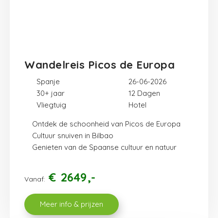
Wandelreis Picos de Europa
Spanje
26-06-2026
30+ jaar
12
Vliegtuig
Hotel
Ontdek de schoonheid van Picos de Europa
Cultuur snuiven in Bilbao
Genieten van de Spaanse cultuur en natuur
€
2649
Vanaf:
Meer info & prijzen