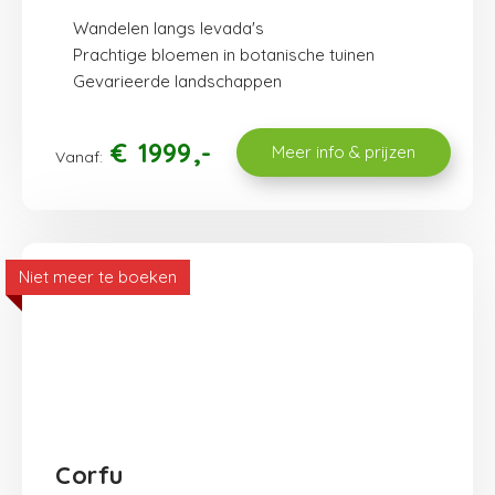
Wandelen langs levada's
Prachtige bloemen in botanische tuinen
Gevarieerde landschappen
€
1999
Meer info & prijzen
Vanaf:
Niet meer te boeken
Corfu