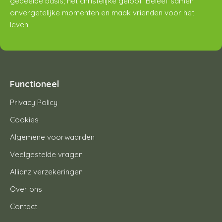
gedeelde basis; het christelijke geloof. Beleef samen
onvergetelijke momenten en maak vrienden voor het
leven!
Functioneel
Privacy Policy
Cookies
Algemene voorwaarden
Veelgestelde vragen
Allianz verzekeringen
Over ons
Contact