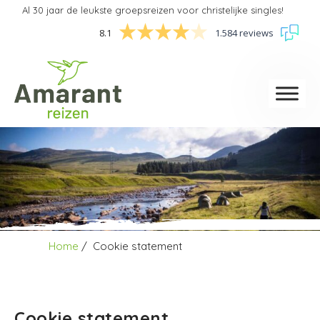
Al 30 jaar de leukste groepsreizen voor christelijke singles!
8.1
1.584 reviews
Home
Cookie statement
Cookie statement