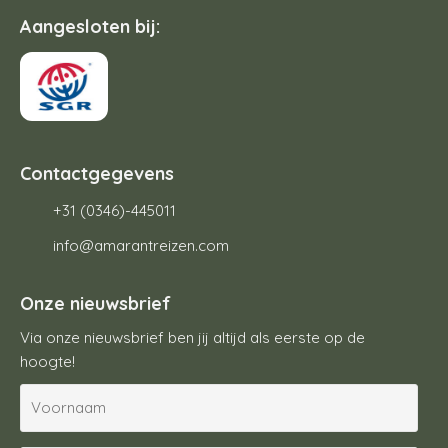
Aangesloten bij:
Contactgegevens
+31 (0346)-445011
info@amarantreizen.com
Onze nieuwsbrief
Via onze nieuwsbrief ben jij altijd als eerste op de
hoogte!
V
o
o