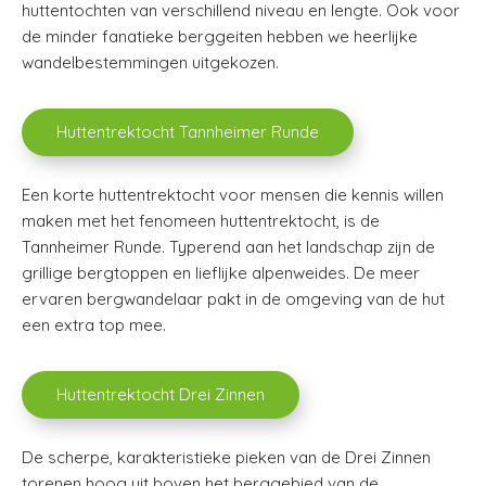
huttentochten van verschillend niveau en lengte. Ook voor
de minder fanatieke berggeiten hebben we heerlijke
wandelbestemmingen uitgekozen.
Huttentrektocht Tannheimer Runde
Een korte huttentrektocht voor mensen die kennis willen
maken met het fenomeen huttentrektocht, is de
Tannheimer Runde. Typerend aan het landschap zijn de
grillige bergtoppen en lieflijke alpenweides. De meer
ervaren bergwandelaar pakt in de omgeving van de hut
een extra top mee.
Huttentrektocht Drei Zinnen
De scherpe, karakteristieke pieken van de Drei Zinnen
torenen hoog uit boven het berggebied van de