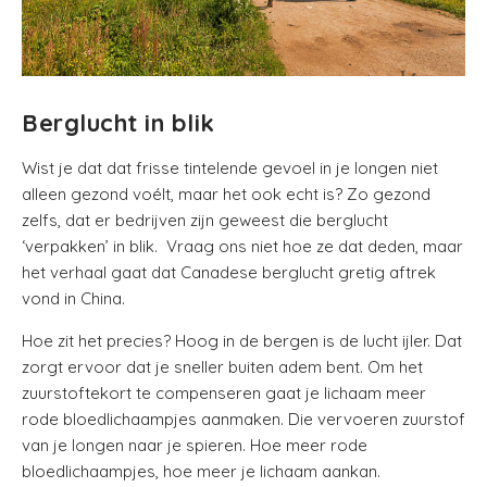
Berglucht in blik
Wist je dat dat frisse tintelende gevoel in je longen niet
alleen gezond voélt, maar het ook echt is? Zo gezond
zelfs, dat er bedrijven zijn geweest die berglucht
‘verpakken’ in blik. Vraag ons niet hoe ze dat deden, maar
het verhaal gaat dat Canadese berglucht gretig aftrek
vond in China.
Hoe zit het precies? Hoog in de bergen is de lucht ijler. Dat
zorgt ervoor dat je sneller buiten adem bent. Om het
zuurstoftekort te compenseren gaat je lichaam meer
rode bloedlichaampjes aanmaken. Die vervoeren zuurstof
van je longen naar je spieren. Hoe meer rode
bloedlichaampjes, hoe meer je lichaam aankan.