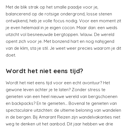
Met de blik strak op het smalle paadje voor je,
balancerend op de rotsige ondergrond, losse stenen
ontwijkend, heb je volle focus nodig. Voor een moment zit
je even helemaal in je eigen cocon. Maar dan: een weids
uitzicht vol besneeuwde bergtoppen. Wauw. De wereld
opent zich voor je. Met bonzend hart en nog nahijgend
van de klim, sta je stil. Je weet weer precies waarom je dit
doet.
Wordt het niet eens tijd?
Wordt het niet eens tijd voor een echt avontuur? Het
gewone leven achter je te laten? Zonder stress te
genieten van een heel nieuwe wereld van bergschoenen
en backpacks? En te genieten… Bovenal te genieten van
spectaculaire uitzichten: de ultieme beloning van wandelen
in de bergen. Bij Amarant Reizen zijn wandelvakanties niet
weg te denken uit het aanbod. Dit jaar hebben we drie