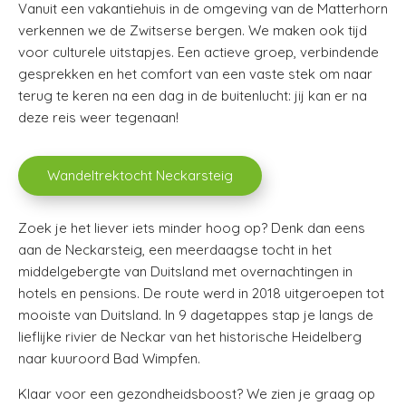
Vanuit een vakantiehuis in de omgeving van de Matterhorn
verkennen we de Zwitserse bergen. We maken ook tijd
voor culturele uitstapjes. Een actieve groep, verbindende
gesprekken en het comfort van een vaste stek om naar
terug te keren na een dag in de buitenlucht: jij kan er na
deze reis weer tegenaan!
Wandeltrektocht Neckarsteig
Zoek je het liever iets minder hoog op? Denk dan eens
aan de Neckarsteig, een meerdaagse tocht in het
middelgebergte van Duitsland met overnachtingen in
hotels en pensions. De route werd in 2018 uitgeroepen tot
mooiste van Duitsland. In 9 dagetappes stap je langs de
lieflijke rivier de Neckar van het historische Heidelberg
naar kuuroord Bad Wimpfen.
Klaar voor een gezondheidsboost? We zien je graag op