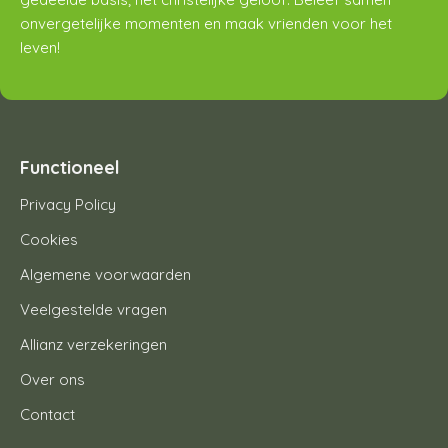
onvergetelijke momenten en maak vrienden voor het
leven!
Functioneel
Privacy Policy
Cookies
Algemene voorwaarden
Veelgestelde vragen
Allianz verzekeringen
Over ons
Contact