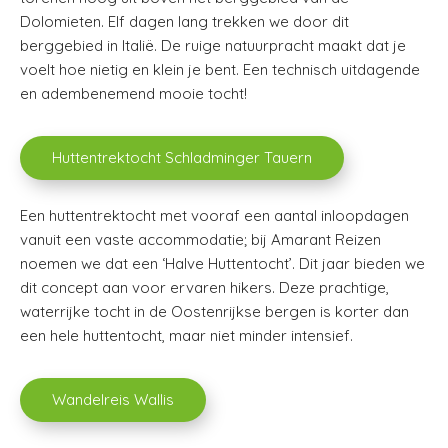
Dolomieten. Elf dagen lang trekken we door dit
berggebied in Italië. De ruige natuurpracht maakt dat je
voelt hoe nietig en klein je bent. Een technisch uitdagende
en adembenemend mooie tocht!
Huttentrektocht Schladminger Tauern
Een huttentrektocht met vooraf een aantal inloopdagen
vanuit een vaste accommodatie; bij Amarant Reizen
noemen we dat een ‘Halve Huttentocht’. Dit jaar bieden we
dit concept aan voor ervaren hikers. Deze prachtige,
waterrijke tocht in de Oostenrijkse bergen is korter dan
een hele huttentocht, maar niet minder intensief.
Wandelreis Wallis