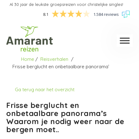
Al 30 jaar de leukste groepsreizen voor christelijke singles!
8.1
1.584 reviews
Home
Reisverhalen
Frisse berglucht en onbetaalbare panorama’
Ga terug naar het overzicht
Frisse berglucht en
onbetaalbare panorama’s
Waarom je nodig weer naar de
bergen moet..