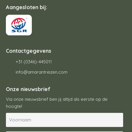
Aangesloten bij:
Contactgegevens
+31 (0346)-445011
info@amarantreizen.com
Onze nieuwsbrief
Via onze nieuwsbrief ben jij altijd als eerste op de
hoogte!
V
o
o