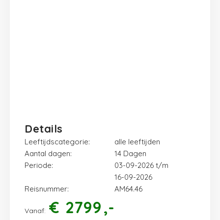
Details
Leeftijdscategorie:
alle leeftijden
Aantal dagen:
14
03-09-2026 t/m
16-09-2026
Reisnummer:
AM64.46
€
2799
Vanaf: