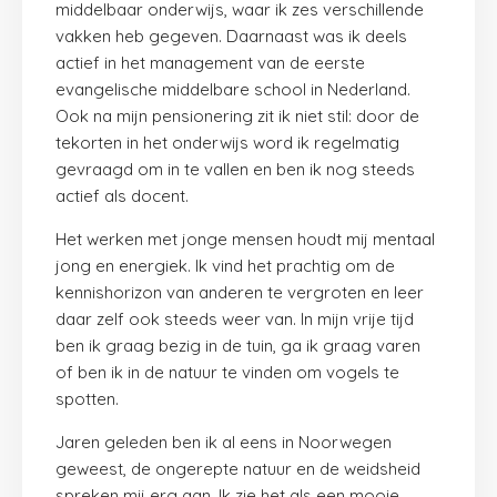
middelbaar onderwijs, waar ik zes verschillende
vakken heb gegeven. Daarnaast was ik deels
actief in het management van de eerste
evangelische middelbare school in Nederland.
Ook na mijn pensionering zit ik niet stil: door de
tekorten in het onderwijs word ik regelmatig
gevraagd om in te vallen en ben ik nog steeds
actief als docent.
Het werken met jonge mensen houdt mij mentaal
jong en energiek. Ik vind het prachtig om de
kennishorizon van anderen te vergroten en leer
daar zelf ook steeds weer van. In mijn vrije tijd
ben ik graag bezig in de tuin, ga ik graag varen
of ben ik in de natuur te vinden om vogels te
spotten.
Jaren geleden ben ik al eens in
Noorwegen
geweest, de ongerepte natuur en de weidsheid
spreken mij erg aan. Ik zie het als een mooie