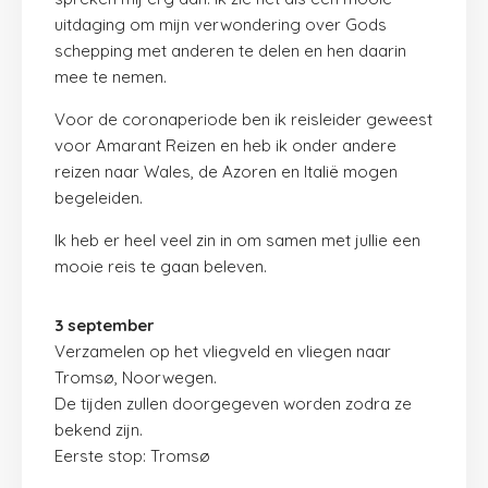
uitdaging om mijn verwondering over Gods
schepping met anderen te delen en hen daarin
mee te nemen.
Voor de coronaperiode ben ik reisleider geweest
voor
Amarant Reizen
en heb ik onder andere
reizen naar Wales, de Azoren en Italië mogen
begeleiden.
Ik heb er heel veel zin in om samen met jullie een
mooie reis te gaan beleven.
3 september
Verzamelen op het vliegveld en vliegen naar
Tromsø, Noorwegen.
De tijden zullen doorgegeven worden zodra ze
bekend zijn.
Eerste stop: Tromsø