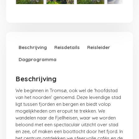
Beschrijving
Reisdetails
Reisleider
Dagprogramma
Beschrijving
We beginnen in Tromsø, ook wel de ‘hoofdstad
van het noorden’ genoemd. Deze levendige stad
ligt tussen fjorden en bergen en biedt volop
mogelijkheden om eropuit te trekken. We
wandelen naar de Fjellheisen, waar we worden
beloond met een spectaculair uitzicht over stad
en zee, of maken een boottocht door het fjord. In
het centrum ontdekken we sfeervolle cafés en de