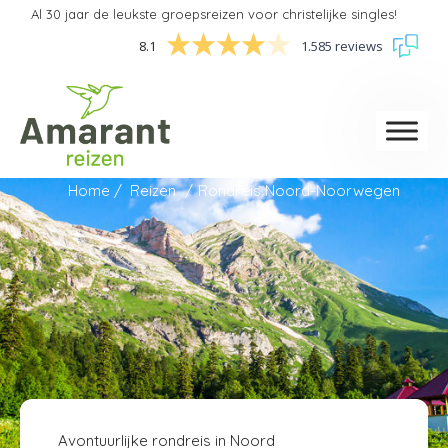
Al 30 jaar de leukste groepsreizen voor christelijke singles!
8.1
1.585 reviews
Home
Reizen
Rondreis Noord-Noorwegen
Avontuurlijke rondreis in Noord