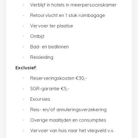
·
Verblijf in hotels in meerpersoonskamer
·
Retourvlucht en 1 stuk ruimbagage
·
Vervoer ter plaatse
·
Ontbijt
·
Bad- en bedlinnen
·
Reisleiding
Exclusief
:
·
Reserveringskosten €30,-
·
SGR-garantie €5,-
·
Excursies
·
Reis- en/of annuleringsverzekering
·
Overige maaltijden en consumpties
·
Vervoer van huis naar het vliegveld v.v.