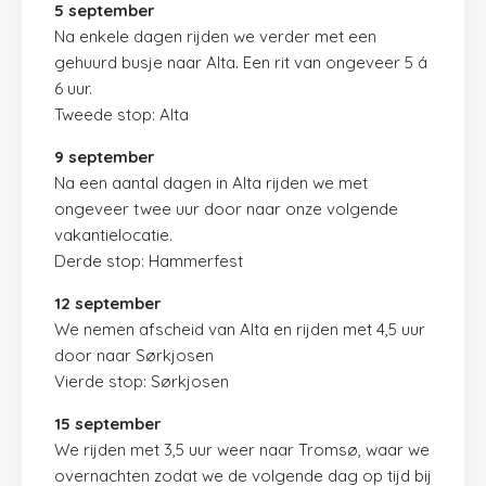
5 september
Na enkele dagen rijden we verder met een
gehuurd busje naar Alta. Een rit van ongeveer 5 á
6 uur.
Tweede stop: Alta
9 september
Na een aantal dagen in Alta rijden we met
ongeveer twee uur door naar onze volgende
vakantielocatie.
Derde stop: Hammerfest
12 september
We nemen afscheid van Alta en rijden met 4,5 uur
door naar Sørkjosen
Vierde stop: Sørkjosen
15 september
We rijden met 3,5 uur weer naar Tromsø, waar we
overnachten zodat we de volgende dag op tijd bij