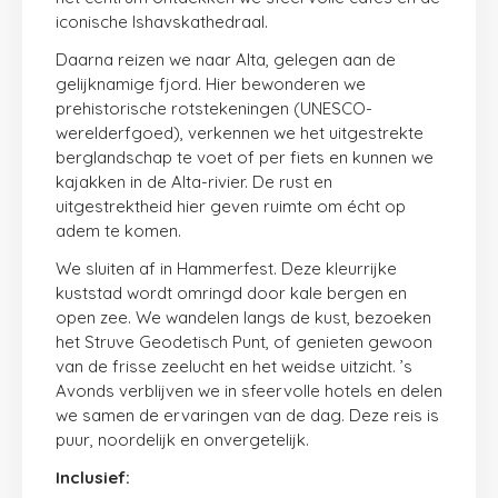
iconische Ishavskathedraal.
Daarna reizen we naar Alta, gelegen aan de
gelijknamige fjord. Hier bewonderen we
prehistorische rotstekeningen (UNESCO-
werelderfgoed), verkennen we het uitgestrekte
berglandschap te voet of per fiets en kunnen we
kajakken in de Alta-rivier. De rust en
uitgestrektheid hier geven ruimte om écht op
adem te komen.
We sluiten af in Hammerfest. Deze kleurrijke
kuststad wordt omringd door kale bergen en
open zee. We wandelen langs de kust, bezoeken
het Struve Geodetisch Punt, of genieten gewoon
van de frisse zeelucht en het weidse uitzicht. ’s
Avonds verblijven we in sfeervolle hotels en delen
we samen de ervaringen van de dag. Deze reis is
puur, noordelijk en onvergetelijk.
Inclusief: