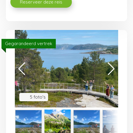
Gegarandeerd vertrek
5 foto's