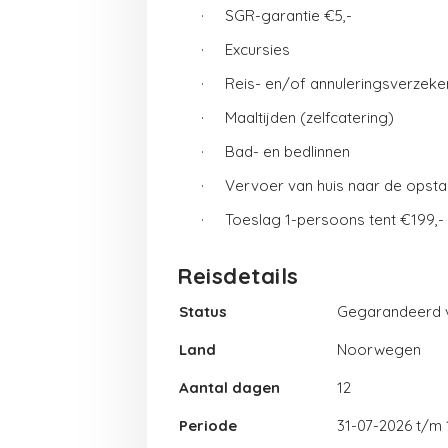
·
SGR-garantie €5,-
·
Excursies
·
Reis- en/of annuleringsverzeke
·
Maaltijden (zelfcatering)
·
Bad- en bedlinnen
·
Vervoer van huis naar de opstap
·
Toeslag 1-persoons tent €199,
Reisdetails
Status
Gegarandeerd 
Land
Noorwegen
Aantal dagen
12
31-07-2026 t/m 