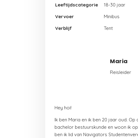
Leeftijdscategorie
18-30 jaar
Vervoer
Minibus
Verblijf
Tent
Maria
Reisleider
Hey hoi!
Ik ben Maria en ik ben 20 jaar oud. Op
bachelor bestuurskunde en woon ik op 
ben ik lid van Navigators Studentenvere