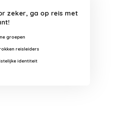
r zeker, ga op reis met
nt!
ine groepen
okken reisleiders
stelijke identiteit