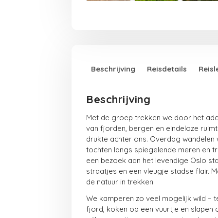
Beschrijving
Reisdetails
Reisl
Beschrijving
Met de groep trekken we door het a
van fjorden, bergen en eindeloze ruimte
drukte achter ons. Overdag wandelen
tochten langs spiegelende meren en tr
een bezoek aan het levendige Oslo sta
straatjes en een vleugje stadse flair.
de natuur in trekken.
We kamperen zo veel mogelijk wild – t
fjord, koken op een vuurtje en slapen o