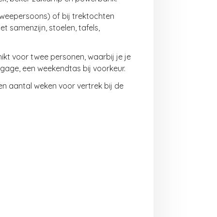
weepersoons) of bij trektochten
t samenzijn, stoelen, tafels,
hikt voor twee personen, waarbij je je
bagage, een weekendtas bij voorkeur.
en aantal weken voor vertrek bij de