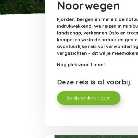
Noorwegen
Fjorden, bergen en meren: de natu
indrukwekkend. We reizen in minibu
landschap, verkennen Oslo en trotse
kamperen we in de natuur en geniet
avontuurlijke reis vol verwonderi
vergezichten – dit wil je meemaken
Nog plek voor 1 man!
Deze reis is al voorbij.
Bekijk andere reizen