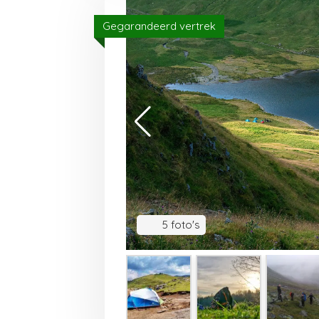
Gegarandeerd vertrek
5 foto's