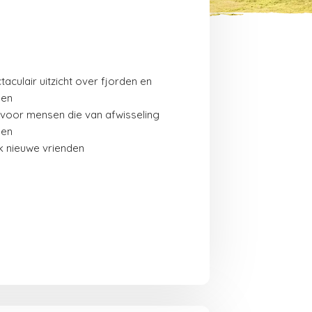
taculair uitzicht over fjorden en
gen
 voor mensen die van afwisseling
den
 nieuwe vrienden