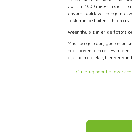
op ruim 4000 meter in de Hima
onvermijdelijk vermengd met za
Lekker in de buitenlucht en als
Weer thuis zijn er de foto’s
Maar de geluiden, geuren en sm
naar boven te halen. Even een 
bijzondere plekje, hier ver van
Ga terug naar het overzich