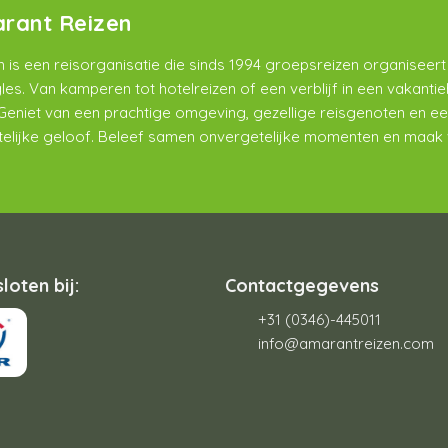
rant Reizen
 is een reisorganisatie die sinds 1994 groepsreizen organiseer
ngles. Van kamperen tot hotelreizen of een verblijf in een vakantie
. Geniet van een prachtige omgeving, gezellige reisgenoten en e
istelijke geloof. Beleef samen onvergetelijke momenten en maak
loten bij:
Contactgegevens
+31 (0346)-445011
info@amarantreizen.com