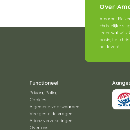
Over Ama
Amarant Reizen
christelijke si
ieder wat wils
basis; het chr
het leven!
Functioneel
Aanges
Privacy Policy
Cookies
Algemene voorwaarden
Veelgestelde vragen
Allianz verzekeringen
Over ons