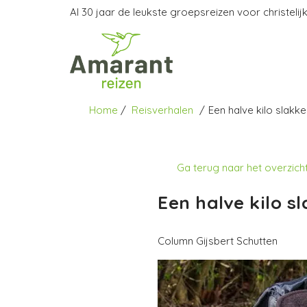
Al 30 jaar de leukste groepsreizen voor christelijk
Home
Reisverhalen
Een halve kilo slakk
Ga terug naar het overzich
Een halve kilo s
Column Gijsbert Schutten