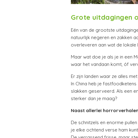
Grote uitdagingen o
Eén van de grootste uitdagingen 
natuurlijk negeren en zakken a
overleveren aan wat de lokale 
Maar wat doe je als je in een M
waar het vandaan komt, óf verd
Er zijn landen waar ze alles m
In China heb je fastfoodketens 
slakken geserveerd. Als een ent
sterker dan je maag?
Naast allerlei horrorverhalen
De schnitzels en enorme pullen 
je elke ochtend verse ham kunt
De verrassend frisse, maar ste