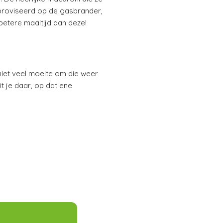
proviseerd op de gasbrander,
betere maaltijd dan deze!
niet veel moeite om die weer
t je daar, op dat ene