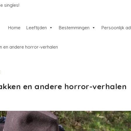
e singles!
Home
Leeftijden
Bestemmingen
Persoonlijk ad
en en andere horror-verhalen
t
lakken en andere horror-verhalen